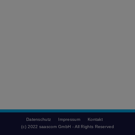
Datenschutz
Impressum
Kontakt
(c) 2022 saascom GmbH - All Rights Reserved